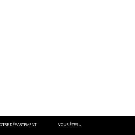
OTRE DÉPARTEMENT
VOUS ÊTES...