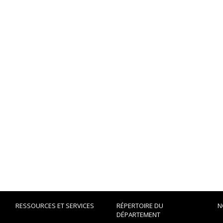
RESSOURCES ET SERVICES
RÉPERTOIRE DU
N
DÉPARTEMENT