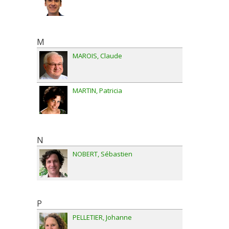
M
MAROIS
Claude
MARTIN
Patricia
N
NOBERT
Sébastien
P
PELLETIER
Johanne