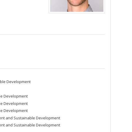
able Development
ble Development
ble Development
ble Development
ment and Sustainable Development
ment and Sustainable Development