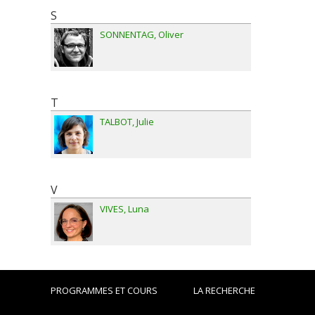
S
SONNENTAG
Oliver
T
TALBOT
Julie
V
VIVES
Luna
PROGRAMMES ET COURS
LA RECHERCHE