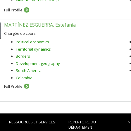
Full Profile
MARTÍNEZ ESGUERRA, Estefanía
Chargée de cours
Political economics
Territorial dynamics
Borders
Development geography
South America
Colombia
Full Profile
RESSOURCES ET SERVICES
RÉPERTOIRE DU
N
DÉPARTEMENT