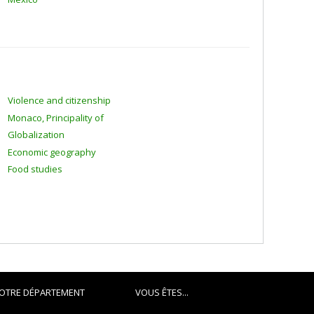
Violence and citizenship
Monaco, Principality of
Globalization
Economic geography
Food studies
OTRE DÉPARTEMENT
VOUS ÊTES...