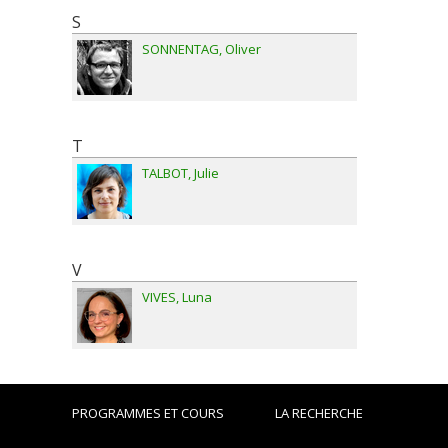
S
SONNENTAG
Oliver
T
TALBOT
Julie
V
VIVES
Luna
PROGRAMMES ET COURS
LA RECHERCHE