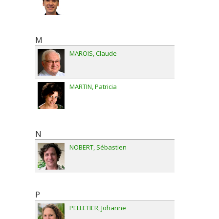
M
MAROIS
Claude
MARTIN
Patricia
N
NOBERT
Sébastien
P
PELLETIER
Johanne