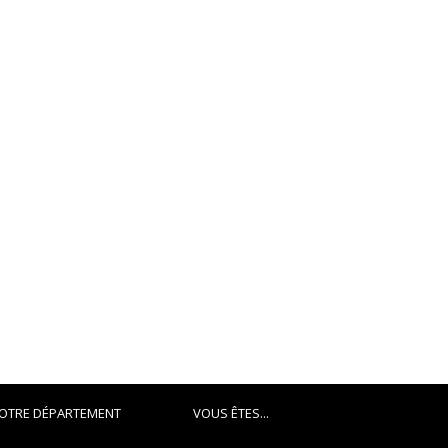
OTRE DÉPARTEMENT
VOUS ÊTES...