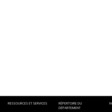
RESSOURCES ET SERVICES
RÉPERTOIRE DU
N
DÉPARTEMENT