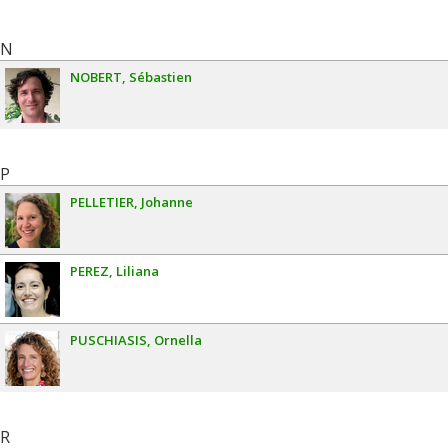
N
NOBERT
Sébastien
P
PELLETIER
Johanne
PEREZ
Liliana
PUSCHIASIS
Ornella
R