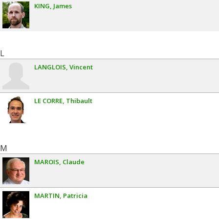
KING
James
L
LANGLOIS
Vincent
LE CORRE
Thibault
M
MAROIS
Claude
MARTIN
Patricia