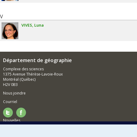
V
VIVES
Luna
Département de géographie
Complexe des sciences
1375 Avenue Thérèse-Lavoie-Roux
Montréal (Québec)
H2V 0B3
Nous joindre
Courriel
Nouvelles
Activités