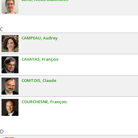
C
CAMPEAU
Audrey
CAVAYAS
François
COMTOIS
Claude
COURCHESNE
François
D