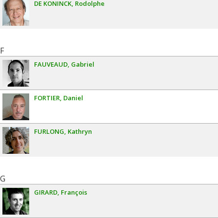
DE KONINCK
Rodolphe
F
FAUVEAUD
Gabriel
FORTIER
Daniel
FURLONG
Kathryn
G
GIRARD
François